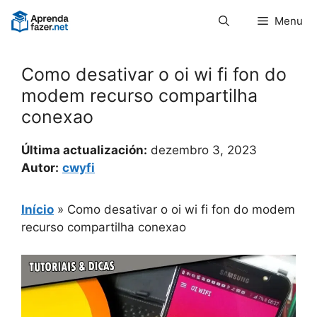
Pular
Menu
para
o
conteúdo
Como desativar o oi wi fi fon do
modem recurso compartilha
conexao
Última actualización:
dezembro 3, 2023
Autor:
cwyfi
Início
»
Como desativar o oi wi fi fon do modem
recurso compartilha conexao