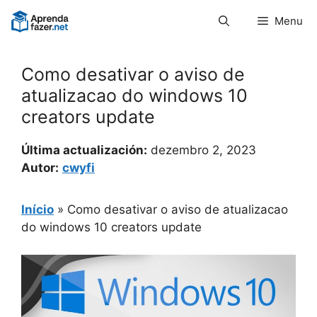
Pular
Menu
para
o
conteúdo
Como desativar o aviso de
atualizacao do windows 10
creators update
Última actualización:
dezembro 2, 2023
Autor:
cwyfi
Início
»
Como desativar o aviso de atualizacao
do windows 10 creators update