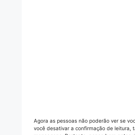
Agora as pessoas não poderão ver se vo
você desativar a confirmação de leitura