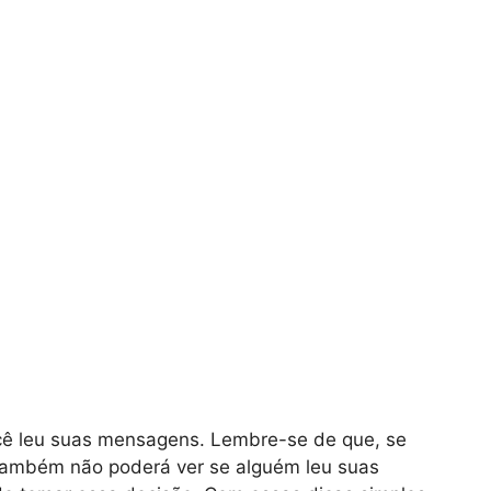
cê leu suas mensagens. Lembre-se de que, se
, também não poderá ver se alguém leu suas