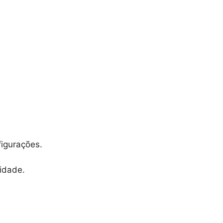
igurações.
idade.