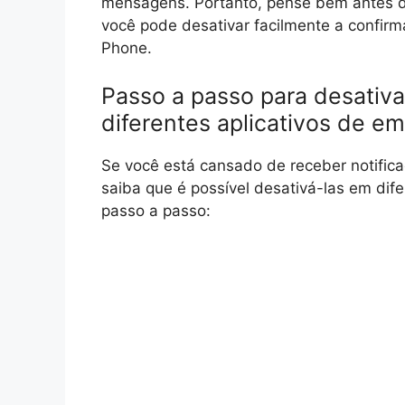
mensagens. Portanto, pense bem antes d
você pode desativar facilmente a confi
Phone.
Passo a passo para desativa
diferentes aplicativos de em
Se você está cansado de receber notifica
saiba que é possível desativá-las em dife
passo a passo: