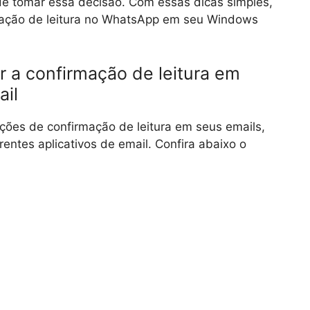
e tomar essa decisão. Com essas dicas simples,
rmação de leitura no WhatsApp em seu Windows
r a confirmação de leitura em
ail
ções de confirmação de leitura em seus emails,
rentes aplicativos de email. Confira abaixo o