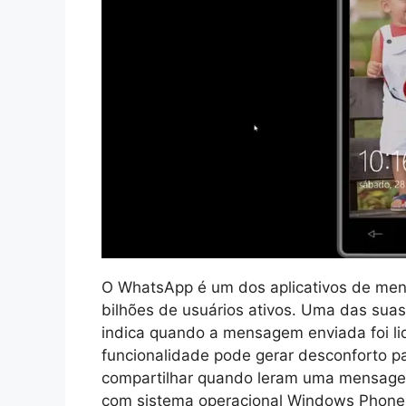
O WhatsApp é um dos aplicativos de me
bilhões de usuários ativos. Uma das suas 
indica quando a mensagem enviada foi lid
funcionalidade pode gerar desconforto p
compartilhar quando leram uma mensagem
com sistema operacional Windows Phone, e