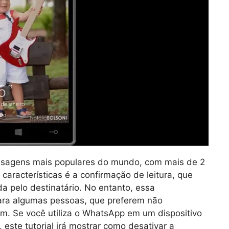
nsagens mais populares do mundo, com mais de 2
características é a confirmação de leitura, que
a pelo destinatário. No entanto, essa
ara algumas pessoas, que preferem não
. Se você utiliza o WhatsApp em um dispositivo
ste tutorial irá mostrar como desativar a