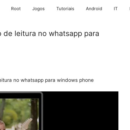
Root
Jogos
Tutoriais
Android
IT
 de leitura no whatsapp para
eitura no whatsapp para windows phone