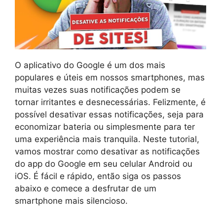
O aplicativo do Google é um dos mais
populares e úteis em nossos smartphones, mas
muitas vezes suas notificações podem se
tornar irritantes e desnecessárias. Felizmente, é
possível desativar essas notificações, seja para
economizar bateria ou simplesmente para ter
uma experiência mais tranquila. Neste tutorial,
vamos mostrar como desativar as notificações
do app do Google em seu celular Android ou
iOS. É fácil e rápido, então siga os passos
abaixo e comece a desfrutar de um
smartphone mais silencioso.