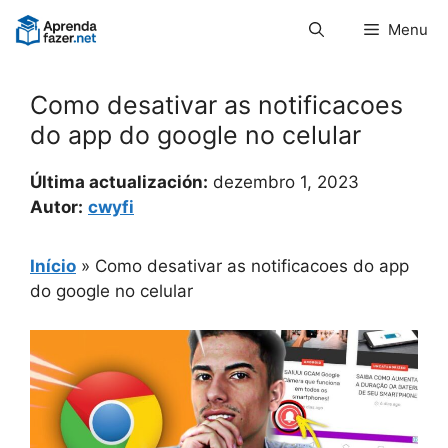
Pular
Menu
para
o
conteúdo
Como desativar as notificacoes
do app do google no celular
Última actualización:
dezembro 1, 2023
Autor:
cwyfi
Início
»
Como desativar as notificacoes do app
do google no celular