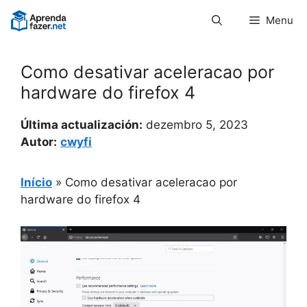
Pular
Menu
para
o
conteúdo
Como desativar aceleracao por
hardware do firefox 4
Última actualización:
dezembro 5, 2023
Autor:
cwyfi
Início
»
Como desativar aceleracao por
hardware do firefox 4