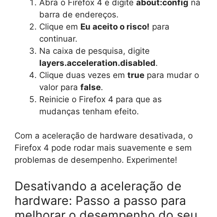
Abra o Firefox 4 e digite
about:config
na
barra de endereços.
Clique em
Eu aceito o risco!
para
continuar.
Na caixa de pesquisa, digite
layers.acceleration.disabled
.
Clique duas vezes em
true
para mudar o
valor para
false
.
Reinicie o Firefox 4 para que as
mudanças tenham efeito.
Com a aceleração de hardware desativada, o
Firefox 4 pode rodar mais suavemente e sem
problemas de desempenho. Experimente!
Desativando a aceleração de
hardware: Passo a passo para
melhorar o desempenho do seu