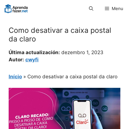
Pular
Menu
para
o
conteúdo
Como desativar a caixa postal
da claro
Última actualización:
dezembro 1, 2023
Autor:
cwyfi
Início
»
Como desativar a caixa postal da claro