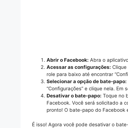
Abrir o Facebook:
Abra o aplicativ
Acessar as configurações:
Clique 
role para baixo até encontrar “Conf
Selecionar a opção de bate-papo:
“Configurações” e clique nela. Em s
Desativar o bate-papo:
Toque no b
Facebook. Você será solicitado a co
pronto! O bate-papo do Facebook e
É isso! Agora você pode desativar o bat