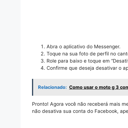
Abra o aplicativo do Messenger.
Toque na sua foto de perfil no can
Role para baixo e toque em “Desat
Confirme que deseja desativar o apl
Relacionado:
Como usar o moto g 3 conf
Pronto! Agora você não receberá mais m
não desativa sua conta do Facebook, ape