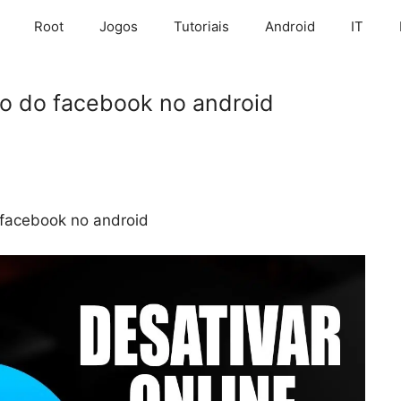
Root
Jogos
Tutoriais
Android
IT
po do facebook no android
 facebook no android