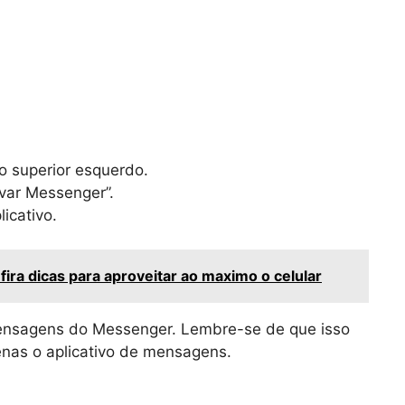
to superior esquerdo.
ivar Messenger”.
icativo.
ira dicas para aproveitar ao maximo o celular
ensagens do Messenger. Lembre-se de que isso
nas o aplicativo de mensagens.