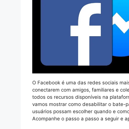
O Facebook é uma das redes sociais mais
conectarem com amigos, familiares e col
todos os recursos disponíveis na platafor
vamos mostrar como desabilitar o bate-p
usuários possam escolher quando e como 
Acompanhe o passo a passo a seguir e ap