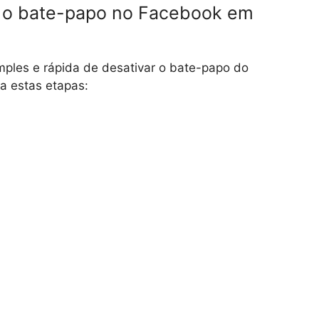
o o bate-papo no Facebook em
ples e rápida de desativar o bate-papo do
a estas etapas: