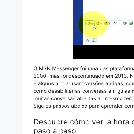
O MSN Messenger foi uma das plataform
2000, mas foi descontinuado em 2013. No
e alguns ainda usam versões antigas, co
como desabilitar as conversas em guias 
muitas conversas abertas ao mesmo tempo
Siga os passos abaixo para aprender como
Descubre cómo ver la hora 
paso a paso