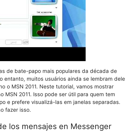
as de bate-papo mais populares da década de
 entanto, muitos usuários ainda se lembram dele
mo o MSN 2011. Neste tutorial, vamos mostrar
no MSN 2011. Isso pode ser útil para quem tem
 e prefere visualizá-las em janelas separadas.
 fazer isso.
de los mensajes en Messenger