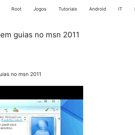
Root
Jogos
Tutoriais
Android
IT
 em guias no msn 2011
uias no msn 2011