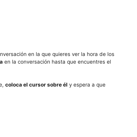
nversación en la que quieres ver la hora de los
ba
en la conversación hasta que encuentres el
e,
coloca el cursor sobre él
y espera a que