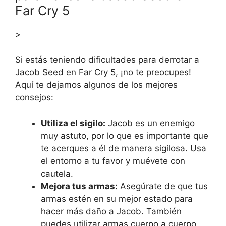
Far Cry 5
>
Si estás teniendo dificultades para derrotar a
Jacob Seed en Far Cry 5, ¡no te preocupes!
Aquí te dejamos algunos de los mejores
consejos:
Utiliza el sigilo:
Jacob es un enemigo
muy astuto, por lo que es importante que
te acerques a él de manera sigilosa. Usa
el entorno a tu favor y muévete con
cautela.
Mejora tus armas:
Asegúrate de que tus
armas estén en su mejor estado para
hacer más daño a Jacob. También
puedes utilizar armas cuerpo a cuerpo