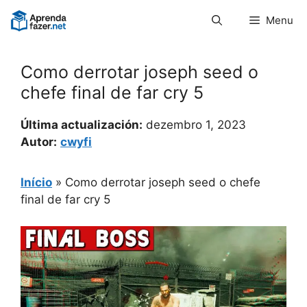
Pular
Menu
para
o
conteúdo
Como derrotar joseph seed o
chefe final de far cry 5
Última actualización:
dezembro 1, 2023
Autor:
cwyfi
Início
»
Como derrotar joseph seed o chefe
final de far cry 5