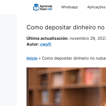
Pular
Whatsapp
Aplicações
para
o
conteúdo
Como depositar dinheiro no
Última actualización:
novembro 29, 202
Autor:
cwyfi
Início
»
Como depositar dinheiro no nuba