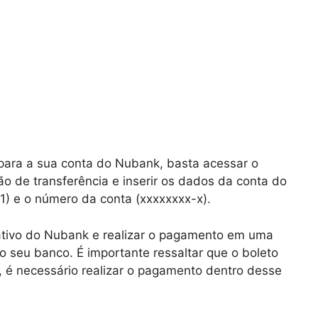
 para a sua conta do Nubank, basta acessar o
ão de transferência e inserir os dados da conta do
) e o número da conta (xxxxxxxx-x).
cativo do Nubank e realizar o pagamento em uma
do seu banco. É importante ressaltar que o boleto
o, é necessário realizar o pagamento dentro desse