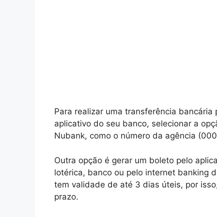
Para realizar uma transferência bancária
aplicativo do seu banco, selecionar a opç
Nubank, como o número da agência (0001
Outra opção é gerar um boleto pelo apli
lotérica, banco ou pelo internet banking 
tem validade de até 3 dias úteis, por iss
prazo.