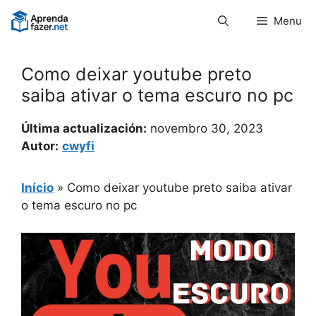
Pular
Menu
para
o
conteúdo
Como deixar youtube preto
saiba ativar o tema escuro no pc
Última actualización:
novembro 30, 2023
Autor:
cwyfi
Início
»
Como deixar youtube preto saiba ativar
o tema escuro no pc