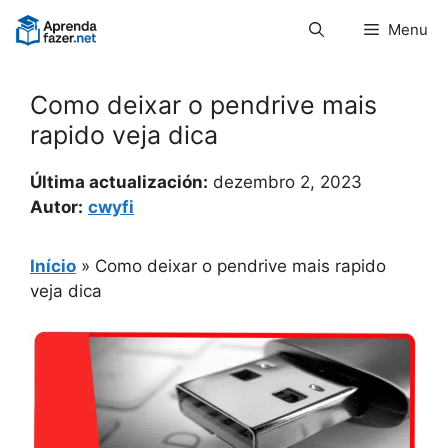
Pular
Menu
para
o
conteúdo
Como deixar o pendrive mais
rapido veja dica
Última actualización:
dezembro 2, 2023
Autor:
cwyfi
Início
»
Como deixar o pendrive mais rapido
veja dica