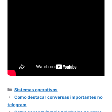
Categorias
Sistemas operativos
Como destacar conversas importantes no
telegram