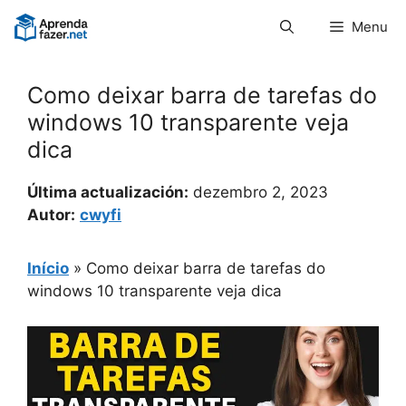
Pular
Menu
para
o
conteúdo
Como deixar barra de tarefas do
windows 10 transparente veja
dica
Última actualización:
dezembro 2, 2023
Autor:
cwyfi
Início
»
Como deixar barra de tarefas do
windows 10 transparente veja dica