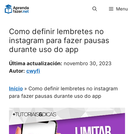
Pular
Menu
para
o
conteúdo
Como definir lembretes no
instagram para fazer pausas
durante uso do app
Última actualización:
novembro 30, 2023
Autor:
cwyfi
Início
»
Como definir lembretes no instagram
para fazer pausas durante uso do app