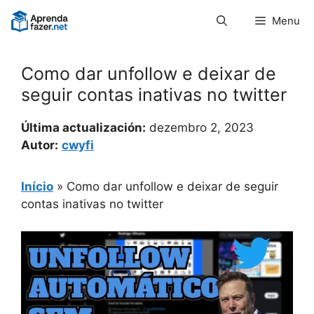
Pular
Menu
para
o
conteúdo
Como dar unfollow e deixar de
seguir contas inativas no twitter
Última actualización:
dezembro 2, 2023
Autor:
cwyfi
Início
»
Como dar unfollow e deixar de seguir
contas inativas no twitter