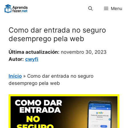
Pular
Menu
para
o
conteúdo
Como dar entrada no seguro
desemprego pela web
Última actualización:
novembro 30, 2023
Autor:
cwyfi
Início
»
Como dar entrada no seguro
desemprego pela web