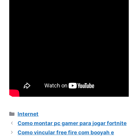
Categorias
Internet
Como montar pc gamer para jogar fortnite
Como vincular free fire com booyah e