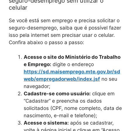
seguro-desemprego sem utilizar o
celular
Se você está sem emprego e precisa solicitar o
seguro-desemprego, saiba que é possível fazer
isso pela internet sem precisar usar o celular.
Confira abaixo o passo a passo:
Acesse o site do Ministério do Trabalho
e Emprego:
digite o endereço
https://sd.maisemprego.mte.gov.br/sd
web/empregadorweb/index.jsf
no seu
navegador;
Cadastre-se como usuário:
clique em
“Cadastrar” e preencha os dados
solicitados (CPF, nome completo, data de
nascimento, e-mail e telefone);
Acesse o sistema:
após se cadastrar,
volte à página inicial e clique em “Acesso