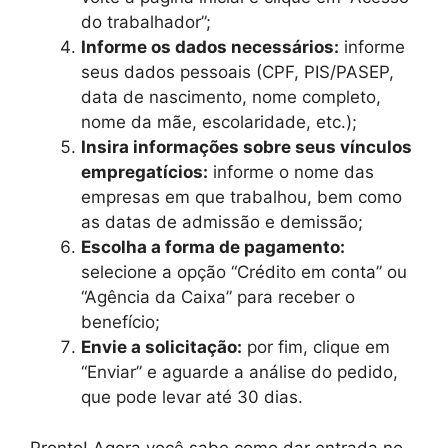
do trabalhador”;
Informe os dados necessários:
informe
seus dados pessoais (CPF, PIS/PASEP,
data de nascimento, nome completo,
nome da mãe, escolaridade, etc.);
Insira informações sobre seus vínculos
empregatícios:
informe o nome das
empresas em que trabalhou, bem como
as datas de admissão e demissão;
Escolha a forma de pagamento:
selecione a opção “Crédito em conta” ou
“Agência da Caixa” para receber o
benefício;
Envie a solicitação:
por fim, clique em
“Enviar” e aguarde a análise do pedido,
que pode levar até 30 dias.
Pronto! Agora você sabe como dar entrada no