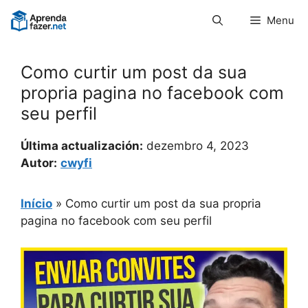
Pular
Menu
para
o
conteúdo
Como curtir um post da sua
propria pagina no facebook com
seu perfil
Última actualización:
dezembro 4, 2023
Autor:
cwyfi
Início
»
Como curtir um post da sua propria
pagina no facebook com seu perfil