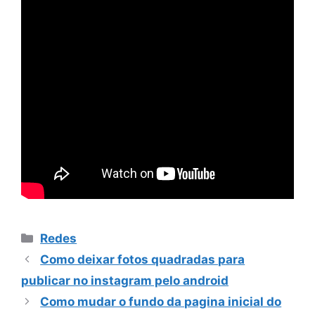
Categorias
Redes
Como deixar fotos quadradas para
publicar no instagram pelo android
Como mudar o fundo da pagina inicial do