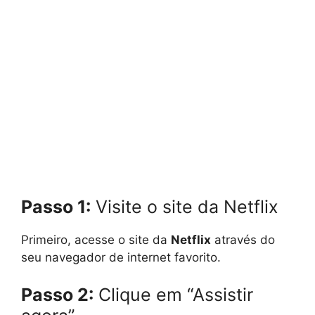
Passo 1:
Visite o site da Netflix
Primeiro, acesse o site da
Netflix
através do
seu navegador de internet favorito.
Passo 2:
Clique em “Assistir