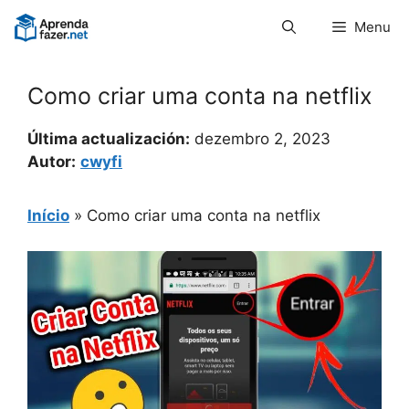
Pular
Menu
para
o
conteúdo
Como criar uma conta na netflix
Última actualización:
dezembro 2, 2023
Autor:
cwyfi
Início
»
Como criar uma conta na netflix