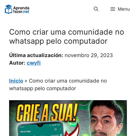
Pular
Menu
para
o
conteúdo
Como criar uma comunidade no
whatsapp pelo computador
Última actualización:
novembro 29, 2023
Autor:
cwyfi
Início
»
Como criar uma comunidade no
whatsapp pelo computador