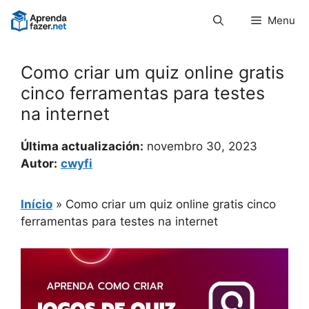
Pular
Menu
para
o
conteúdo
Como criar um quiz online gratis
cinco ferramentas para testes
na internet
Última actualización:
novembro 30, 2023
Autor:
cwyfi
Início
»
Como criar um quiz online gratis cinco
ferramentas para testes na internet