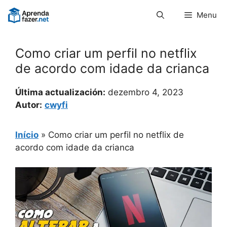
Pular
Menu
para
o
conteúdo
Como criar um perfil no netflix
de acordo com idade da crianca
Última actualización:
dezembro 4, 2023
Autor:
cwyfi
Início
»
Como criar um perfil no netflix de
acordo com idade da crianca