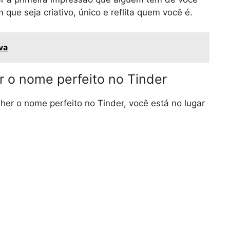
que seja criativo, único e reflita quem você é.
va
er o nome perfeito no Tinder
her o nome perfeito no Tinder, você está no lugar