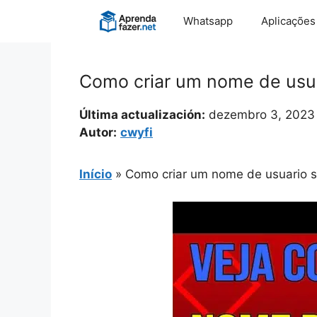
Pular
Whatsapp
Aplicações
para
o
conteúdo
Como criar um nome de usu
Última actualización:
dezembro 3, 2023
Autor:
cwyfi
Início
»
Como criar um nome de usuario 