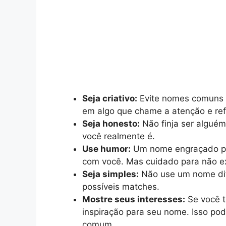
Seja criativo:
Evite nomes comuns e
em algo que chame a atenção e refl
Seja honesto:
Não finja ser algué
você realmente é.
Use humor:
Um nome engraçado po
com você. Mas cuidado para não ex
Seja simples:
Não use um nome difí
possíveis matches.
Mostre seus interesses:
Se você t
inspiração para seu nome. Isso pod
comum.