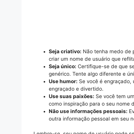
Seja criativo:
Não tenha medo de pe
criar um nome de usuário que refli
Seja único:
Certifique-se de que s
genérico. Tente algo diferente e ún
Use humor:
Se você é engraçado, u
engraçado e divertido.
Use suas paixões:
Se você tem um 
como inspiração para o seu nome d
Não use informações pessoais:
Ev
outra informação pessoal em seu n
Lembre-se, seu nome de usuário pode se