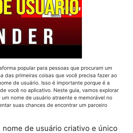
taforma popular para pessoas que procuram um
 das primeiras coisas que você precisa fazer ao
nome de usuário. Isso é importante porque é a
de você no aplicativo. Neste guia, vamos explorar
r um nome de usuário atraente e memorável no
ntar suas chances de encontrar um parceiro
um nome de usuário criativo e único