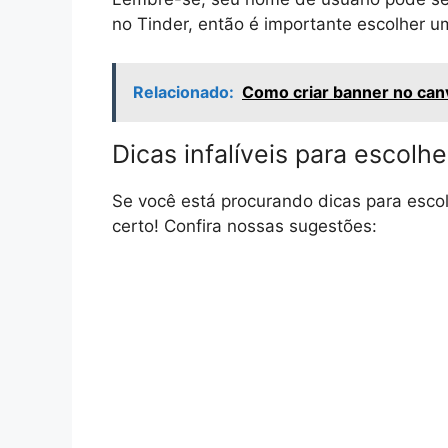
no Tinder, então é importante escolher um 
Relacionado:
Como criar banner no can
Dicas infalíveis para escolh
Se você está procurando dicas para escol
certo! Confira nossas sugestões: