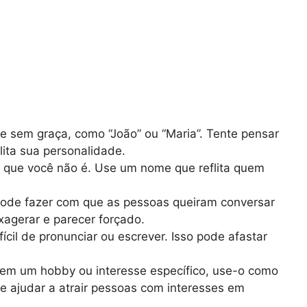
 sem graça, como “João” ou “Maria”. Tente pensar
ita sua personalidade.
m que você não é. Use um nome que reflita quem
de fazer com que as pessoas queiram conversar
agerar e parecer forçado.
cil de pronunciar ou escrever. Isso pode afastar
em um hobby ou interesse específico, use-o como
e ajudar a atrair pessoas com interesses em