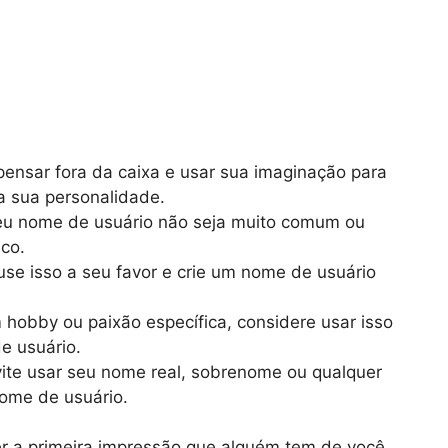
nsar fora da caixa e usar sua imaginação para
ta sua personalidade.
eu nome de usuário não seja muito comum ou
ico.
se isso a seu favor e crie um nome de usuário
hobby ou paixão específica, considere usar isso
e usuário.
ite usar seu nome real, sobrenome ou qualquer
ome de usuário.
r a primeira impressão que alguém tem de você