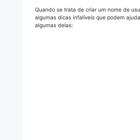
Quando se trata de criar um nome de usuár
algumas dicas infalíveis que podem ajuda
algumas delas: