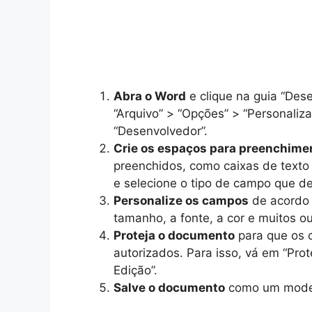
Abra o Word
e clique na guia “Dese
“Arquivo” > “Opções” > “Personaliz
“Desenvolvedor”.
Crie os espaços para preenchime
preenchidos, como caixas de texto 
e selecione o tipo de campo que des
Personalize os campos
de acordo 
tamanho, a fonte, a cor e muitos 
Proteja o documento
para que os 
autorizados. Para isso, vá em “Pro
Edição”.
Salve o documento
como um modelo 