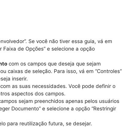
nvolvedor”. Se você não tiver essa guia, vá em
ar Faixa de Opções” e selecione a opção
nto
com os campos que deseja que sejam
ou caixas de seleção. Para isso, vá em “Controles”
eja inserir.
com as suas necessidades. Você pode definir o
outros aspectos dos campos.
campos sejam preenchidos apenas pelos usuários
teger Documento” e selecione a opção “Restringir
para reutilização futura, se desejar.