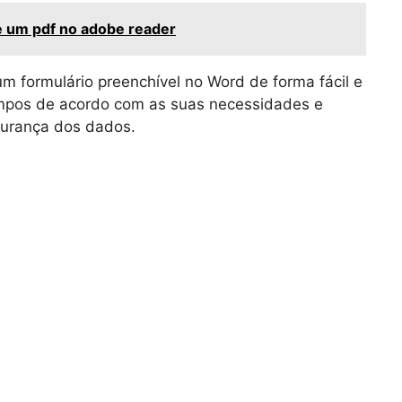
 um pdf no adobe reader
m formulário preenchível no Word de forma fácil e
ampos de acordo com as suas necessidades e
gurança dos dados.