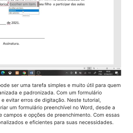
pode ser uma tarefa simples e muito útil para quem
ganizada e padronizada. Com um formulário
 evitar erros de digitação. Neste tutorial,
iar um formulário preenchível no Word, desde a
 de campos e opções de preenchimento. Com essas
onalizados e eficientes para suas necessidades.