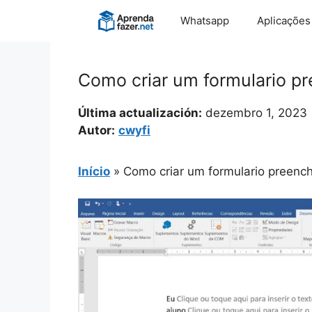
Pular
Whatsapp
Aplicações
para
o
conteúdo
Como criar um formulario p
Última actualización:
dezembro 1, 2023
Autor:
cwyfi
Início
»
Como criar um formulario preench