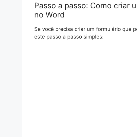
Passo a passo: Como criar 
no Word
Se você precisa criar um formulário que 
este passo a passo simples: