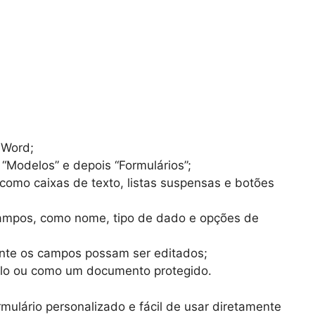
 Word;
 “Modelos” e depois “Formulários”;
como caixas de texto, listas suspensas e botões
campos, como nome, tipo de dado e opções de
ente os campos possam ser editados;
o ou como um documento protegido.
mulário personalizado e fácil de usar diretamente