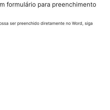
um formulário para preenchimento
possa ser preenchido diretamente no Word, siga