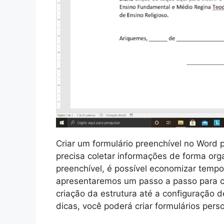
Criar um formulário preenchível no Word 
precisa coletar informações de forma or
preenchível, é possível economizar tempo e
apresentaremos um passo a passo para cr
criação da estrutura até a configuração
dicas, você poderá criar formulários pers