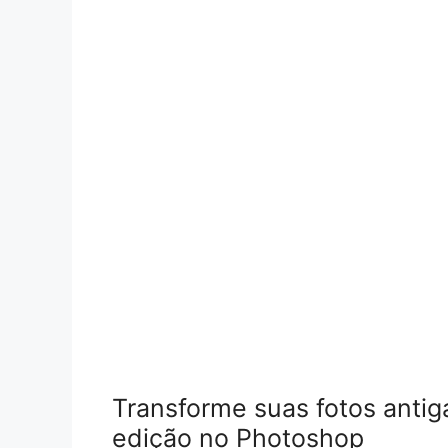
Transforme suas fotos anti
edição no Photoshop