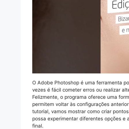
O Adobe Photoshop é uma ferramenta pod
vezes é fácil cometer erros ou realizar a
Felizmente, o programa oferece uma form
permitem voltar às configurações anterio
tutorial, vamos mostrar como criar ponto
possa experimentar diferentes opções e
final.