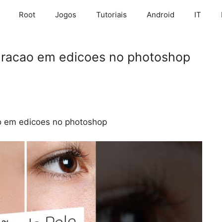
Root
Jogos
Tutoriais
Android
IT
uracao em edicoes no photoshop
o em edicoes no photoshop