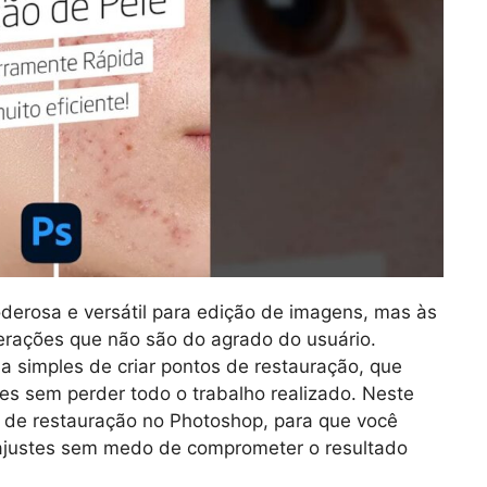
erosa e versátil para edição de imagens, mas às
lterações que não são do agrado do usuário.
a simples de criar pontos de restauração, que
res sem perder todo o trabalho realizado. Neste
s de restauração no Photoshop, para que você
 ajustes sem medo de comprometer o resultado