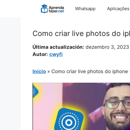
Pular
Whatsapp
Aplicações
para
o
conteúdo
Como criar live photos do 
Última actualización:
dezembro 3, 2023
Autor:
cwyfi
Início
»
Como criar live photos do iphon