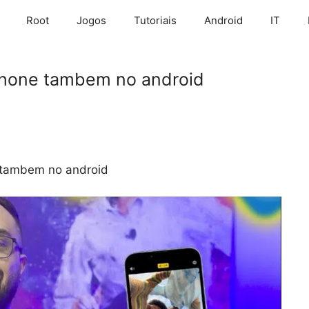
Root
Jogos
Tutoriais
Android
IT
iphone tambem no android
e tambem no android