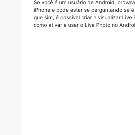
Se você é um usuário de Android, provave
iPhone e pode estar se perguntando se é p
que sim, é possível criar e visualizar Li
como ativar e usar o Live Photo no Andro