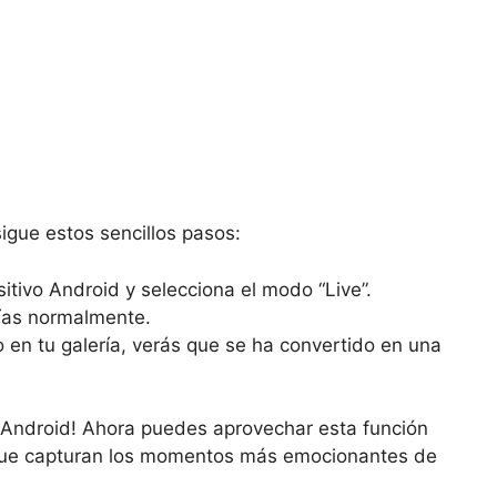
sigue estos sencillos pasos:
itivo Android y selecciona el modo “Live”.
ías normalmente.
 en tu galería, verás que se ha convertido en una
tu Android! Ahora puedes aprovechar esta función
 que capturan los momentos más emocionantes de