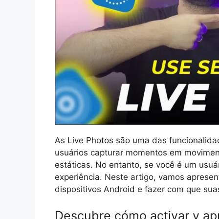
As Live Photos são uma das funcionalida
usuários capturar momentos em movimen
estáticas. No entanto, se você é um usuár
experiência. Neste artigo, vamos apresen
dispositivos Android e fazer com que sua
Descubre cómo activar y ap