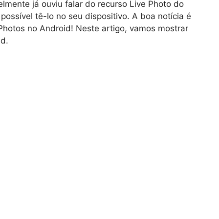
lmente já ouviu falar do recurso Live Photo do
ossível tê-lo no seu dispositivo. A boa notícia é
ve Photos no Android! Neste artigo, vamos mostrar
id.