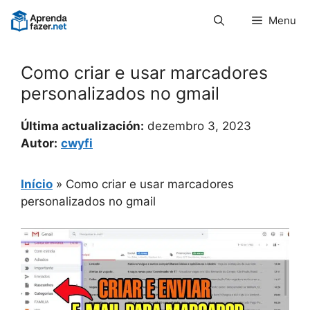
Pular
Menu
para
o
conteúdo
Como criar e usar marcadores
personalizados no gmail
Última actualización:
dezembro 3, 2023
Autor:
cwyfi
Início
»
Como criar e usar marcadores
personalizados no gmail