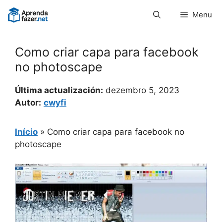
Pular
Menu
para
o
conteúdo
Como criar capa para facebook
no photoscape
Última actualización:
dezembro 5, 2023
Autor:
cwyfi
Início
»
Como criar capa para facebook no
photoscape