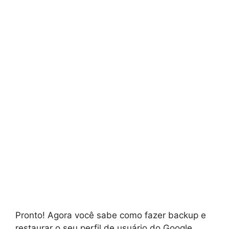
Pronto! Agora você sabe como fazer backup e
restaurar o seu perfil de usuário do Google