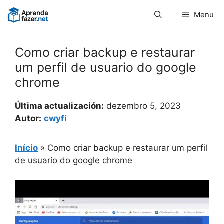
Pular
Menu
para
o
conteúdo
Como criar backup e restaurar
um perfil de usuario do google
chrome
Última actualización:
dezembro 5, 2023
Autor:
cwyfi
Início
»
Como criar backup e restaurar um perfil
de usuario do google chrome