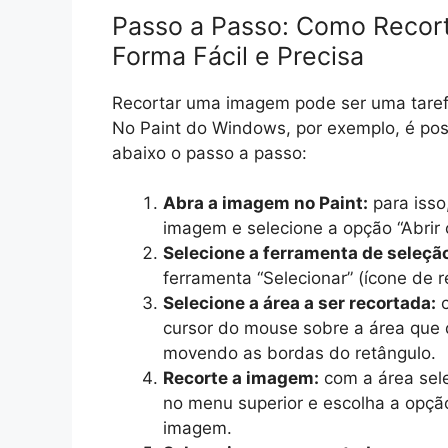
Passo a Passo: Como Recor
Forma Fácil e Precisa
Recortar uma imagem pode ser uma taref
No Paint do Windows, por exemplo, é possí
abaixo o passo a passo:
Abra a imagem no Paint:
para isso
imagem e selecione a opção “Abrir 
Selecione a ferramenta de seleçã
ferramenta “Selecionar” (ícone de r
Selecione a área a ser recortada:
c
cursor do mouse sobre a área que d
movendo as bordas do retângulo.
Recorte a imagem:
com a área sele
no menu superior e escolha a opção
imagem.