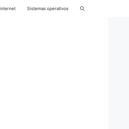
Internet
Sistemas operativos