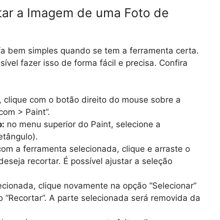
tar a Imagem de uma Foto de
a bem simples quando se tem a ferramenta certa.
vel fazer isso de forma fácil e precisa. Confira
, clique com o botão direito do mouse sobre a
com > Paint”.
o:
no menu superior do Paint, selecione a
etângulo).
om a ferramenta selecionada, clique e arraste o
eseja recortar. É possível ajustar a seleção
cionada, clique novamente na opção “Selecionar”
 “Recortar”. A parte selecionada será removida da