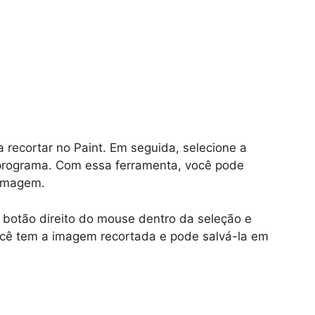
recortar no Paint. Em seguida, selecione a
programa. Com essa ferramenta, você pode
 imagem.
o botão direito do mouse dentro da seleção e
ocê tem a imagem recortada e pode salvá-la em