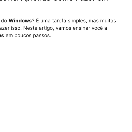
t do
Windows
? É uma tarefa simples, mas muitas
zer isso. Neste artigo, vamos ensinar você a
ws
em poucos passos.