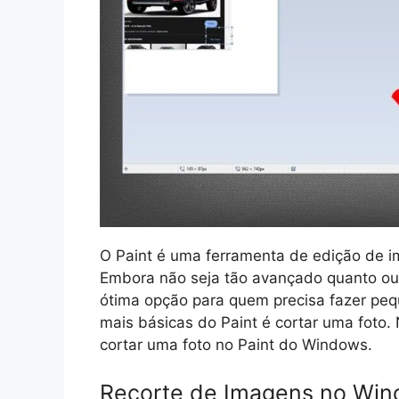
O Paint é uma ferramenta de edição de i
Embora não seja tão avançado quanto ou
ótima opção para quem precisa fazer pe
mais básicas do Paint é cortar uma foto.
cortar uma foto no Paint do Windows.
Recorte de Imagens no Wi