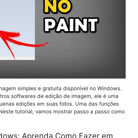
magem simples e gratuita disponível no Windows.
tros softwares de edição de imagem, ele é uma
quenas edições em suas fotos. Uma das funções
 Neste tutorial, vamos mostrar passo a passo como
ndows: Aprenda Como Fazer em