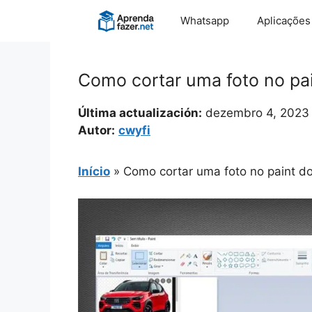
Pular
Whatsapp
Aplicações
para
o
conteúdo
Como cortar uma foto no pa
Última actualización:
dezembro 4, 2023
Autor:
cwyfi
Início
»
Como cortar uma foto no paint 