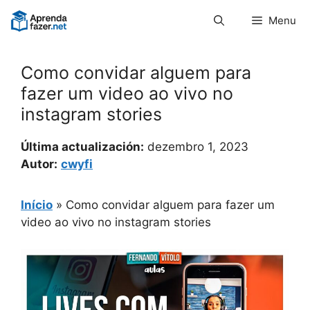
Pular
Menu
para
o
conteúdo
Como convidar alguem para
fazer um video ao vivo no
instagram stories
Última actualización:
dezembro 1, 2023
Autor:
cwyfi
Início
»
Como convidar alguem para fazer um
video ao vivo no instagram stories