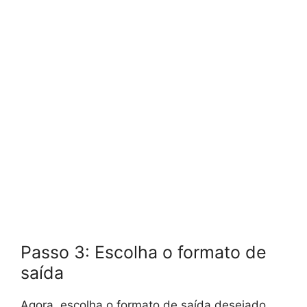
Passo 3: Escolha o formato de
saída
Agora, escolha o formato de saída desejado.