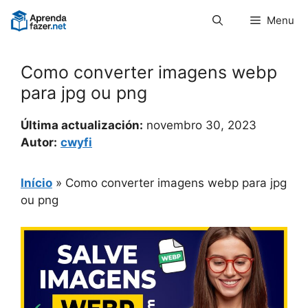
Pular
Menu
para
o
conteúdo
Como converter imagens webp
para jpg ou png
Última actualización:
novembro 30, 2023
Autor:
cwyfi
Início
»
Como converter imagens webp para jpg
ou png