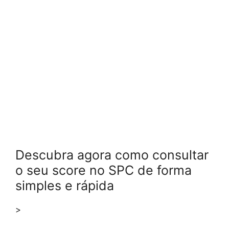
Descubra agora como consultar
o seu score no SPC de forma
simples e rápida
>