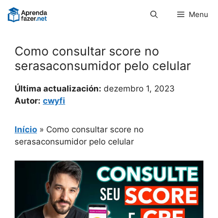
Pular
Menu
para
o
conteúdo
Como consultar score no
serasaconsumidor pelo celular
Última actualización:
dezembro 1, 2023
Autor:
cwyfi
Início
»
Como consultar score no
serasaconsumidor pelo celular