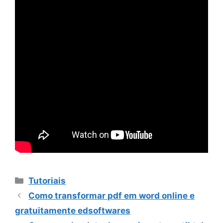
Categorias
Tutoriais
Como transformar pdf em word online e
gratuitamente edsoftwares