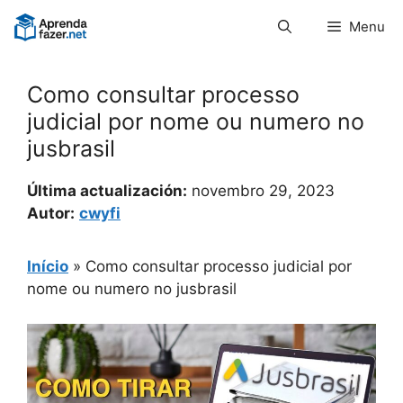
Pular
Menu
para
o
conteúdo
Como consultar processo
judicial por nome ou numero no
jusbrasil
Última actualización:
novembro 29, 2023
Autor:
cwyfi
Início
»
Como consultar processo judicial por
nome ou numero no jusbrasil