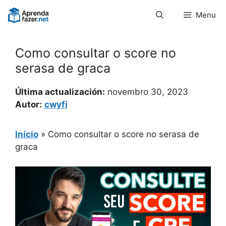
Pular
Menu
para
o
conteúdo
Como consultar o score no
serasa de graca
Última actualización:
novembro 30, 2023
Autor:
cwyfi
Início
»
Como consultar o score no serasa de
graca