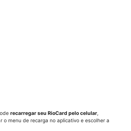
pode
recarregar seu RioCard pelo celular
,
ar o menu de recarga no aplicativo e escolher a