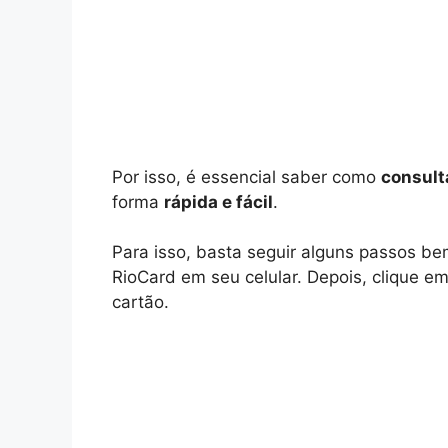
Por isso, é essencial saber como
consulta
forma
rápida e fácil
.
Para isso, basta seguir alguns passos be
RioCard em seu celular. Depois, clique em
cartão.