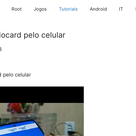
Root
Jogos
Tutoriais
Android
IT
ocard pelo celular
3
 pelo celular