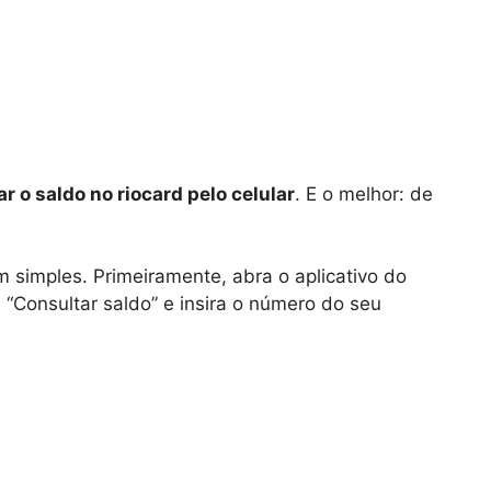
r o saldo no riocard pelo celular
. E o melhor: de
m simples. Primeiramente, abra o aplicativo do
 “Consultar saldo” e insira o número do seu