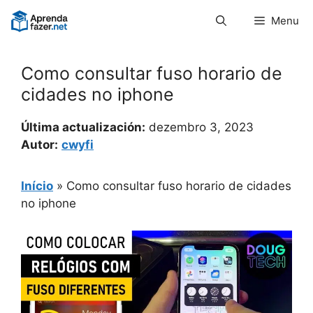
Pular
Menu
para
o
conteúdo
Como consultar fuso horario de
cidades no iphone
Última actualización:
dezembro 3, 2023
Autor:
cwyfi
Início
»
Como consultar fuso horario de cidades
no iphone