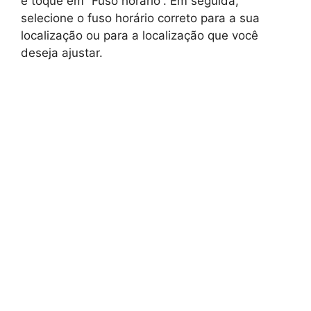
e toque em “Fuso horário”. Em seguida,
selecione o fuso horário correto para a sua
localização ou para a localização que você
deseja ajustar.