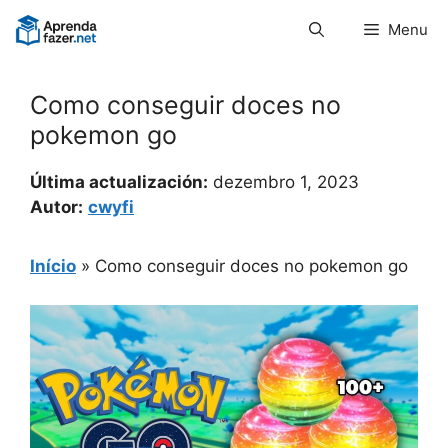
Pular
Menu
para
o
conteúdo
Como conseguir doces no
pokemon go
Última actualización:
dezembro 1, 2023
Autor:
cwyfi
Início
»
Como conseguir doces no pokemon go