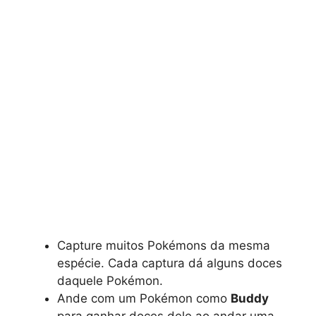
Capture muitos Pokémons da mesma
espécie. Cada captura dá alguns doces
daquele Pokémon.
Ande com um Pokémon como
Buddy
para ganhar doces dele ao andar uma