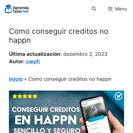
Pular
Menu
para
o
conteúdo
Como conseguir creditos no
happn
Última actualización:
dezembro 2, 2023
Autor:
cwyfi
Início
»
Como conseguir creditos no happn