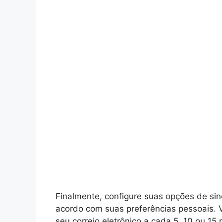
Finalmente, configure suas opções de sin
acordo com suas preferências pessoais. 
seu correio eletrônico a cada 5, 10 ou 1