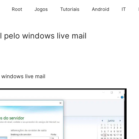
Root
Jogos
Tutoriais
Android
IT
 pelo windows live mail
 windows live mail