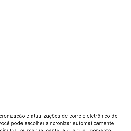
cronização e atualizações de correio eletrônico de
Você pode escolher sincronizar automaticamente
5 minutos, ou manualmente, a qualquer momento.