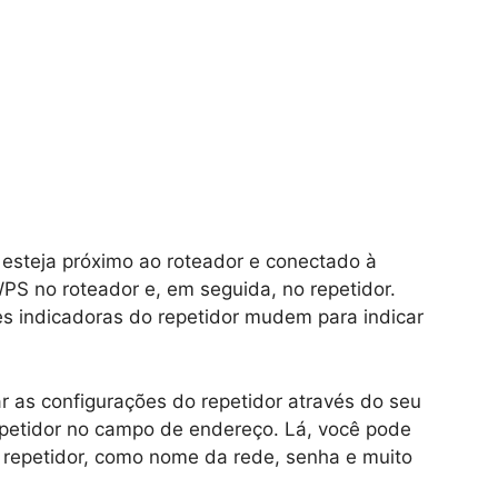
r esteja próximo ao roteador e conectado à
PS no roteador e, em seguida, no repetidor.
s indicadoras do repetidor mudem para indicar
r as configurações do repetidor através do seu
epetidor no campo de endereço. Lá, você pode
o repetidor, como nome da rede, senha e muito