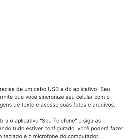
precisa de um cabo USB e do aplicativo “Seu
ermite que você sincronize seu celular com o
ens de texto e acesse suas fotos e arquivos.
bra o aplicativo “Seu Telefone” e siga as
ando tudo estiver configurado, você poderá fazer
o teclado e o microfone do computador.