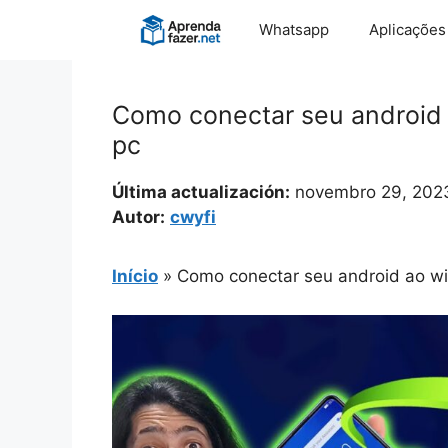
Pular
Whatsapp
Aplicações
para
o
conteúdo
Como conectar seu android 
pc
Última actualización:
novembro 29, 202
Autor:
cwyfi
Início
»
Como conectar seu android ao wi