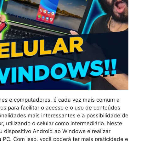
nes e computadores, é cada vez mais comum a
os para facilitar o acesso e o uso de conteúdos
onalidades mais interessantes é a possibilidade de
r, utilizando o celular como intermediário. Neste
u dispositivo Android ao Windows e realizar
 PC. Com isso, você poderá ter mais praticidade e