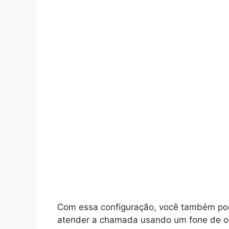
Com essa configuração, você também pode
atender a chamada usando um fone de ou