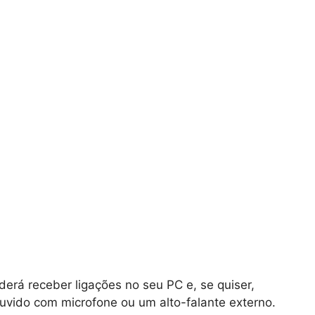
rá receber ligações no seu PC e, se quiser,
vido com microfone ou um alto-falante externo.