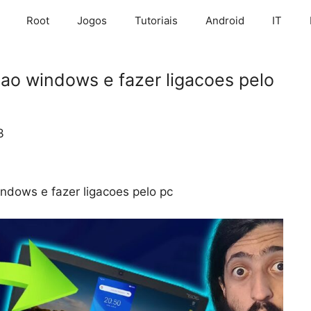
Root
Jogos
Tutoriais
Android
IT
ao windows e fazer ligacoes pelo
3
ndows e fazer ligacoes pelo pc