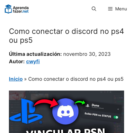
Pular
Menu
para
o
conteúdo
Como conectar o discord no ps4
ou ps5
Última actualización:
novembro 30, 2023
Autor:
cwyfi
Início
»
Como conectar o discord no ps4 ou ps5