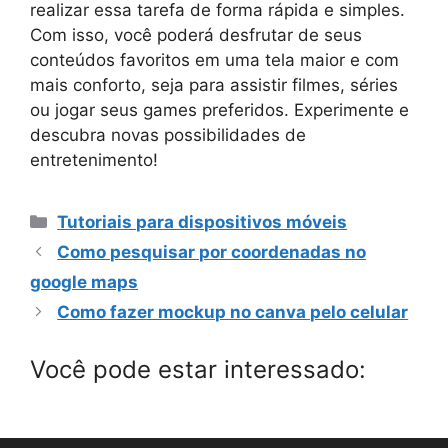
realizar essa tarefa de forma rápida e simples.
Com isso, você poderá desfrutar de seus
conteúdos favoritos em uma tela maior e com
mais conforto, seja para assistir filmes, séries
ou jogar seus games preferidos. Experimente e
descubra novas possibilidades de
entretenimento!
Categorias
Tutoriais para dispositivos móveis
Como pesquisar por coordenadas no
google maps
Como fazer mockup no canva pelo celular
Você pode estar interessado: