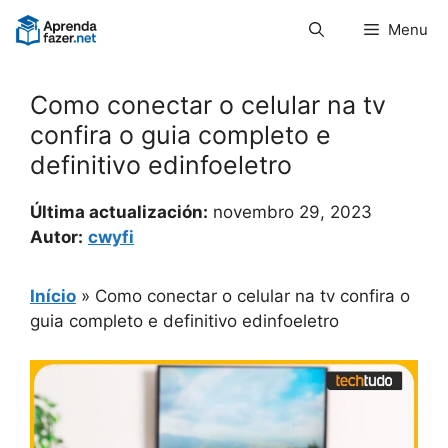
Pular
Menu
para
o
conteúdo
Como conectar o celular na tv
confira o guia completo e
definitivo edinfoeletro
Última actualización:
novembro 29, 2023
Autor:
cwyfi
Início
»
Como conectar o celular na tv confira o
guia completo e definitivo edinfoeletro