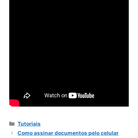
Categorias
Tutoriais
Como assinar documentos pelo celular