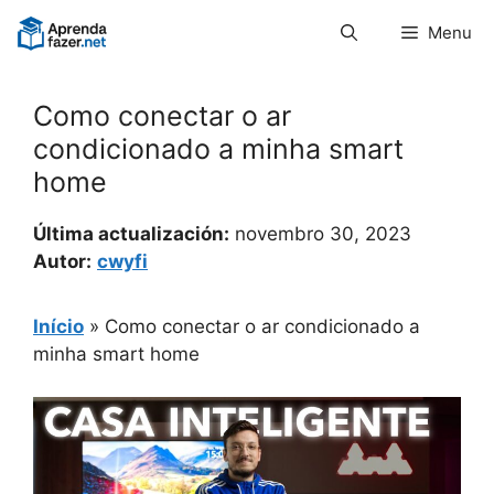
Pular
Menu
para
o
conteúdo
Como conectar o ar
condicionado a minha smart
home
Última actualización:
novembro 30, 2023
Autor:
cwyfi
Início
»
Como conectar o ar condicionado a
minha smart home