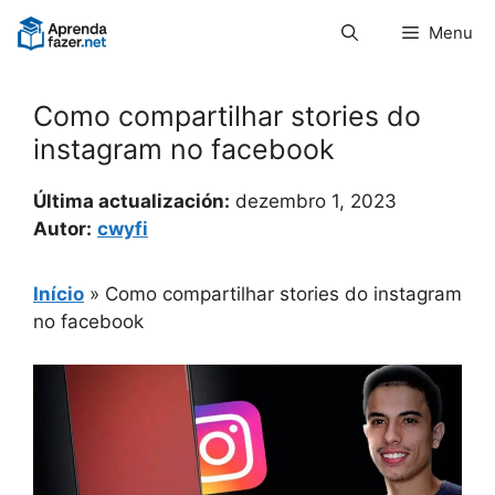
Pular
Menu
para
o
conteúdo
Como compartilhar stories do
instagram no facebook
Última actualización:
dezembro 1, 2023
Autor:
cwyfi
Início
»
Como compartilhar stories do instagram
no facebook