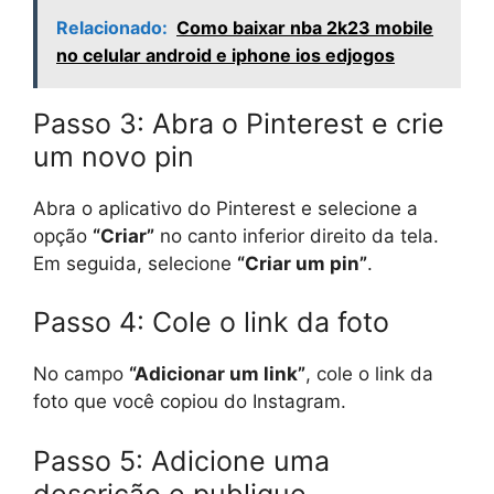
Relacionado:
Como baixar nba 2k23 mobile
no celular android e iphone ios edjogos
Passo 3: Abra o Pinterest e crie
um novo pin
Abra o aplicativo do Pinterest e selecione a
opção
“Criar”
no canto inferior direito da tela.
Em seguida, selecione
“Criar um pin”
.
Passo 4: Cole o link da foto
No campo
“Adicionar um link”
, cole o link da
foto que você copiou do Instagram.
Passo 5: Adicione uma
descrição e publique