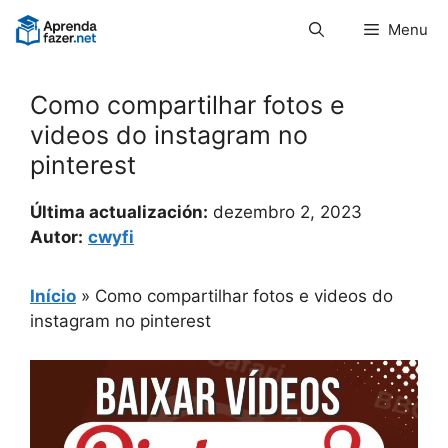
Pular
Menu
para
o
conteúdo
Como compartilhar fotos e
videos do instagram no
pinterest
Última actualización:
dezembro 2, 2023
Autor:
cwyfi
Início
»
Como compartilhar fotos e videos do
instagram no pinterest