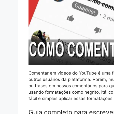
Comentar em vídeos do YouTube é uma fo
outros usuários da plataforma. Porém, m
ou frases em nossos comentários para que
usando formatações como negrito, itálico
fácil e simples aplicar essas formataçõe
Guia completo para escreve