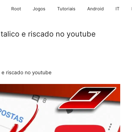
Root
Jogos
Tutoriais
Android
IT
talico e riscado no youtube
 e riscado no youtube