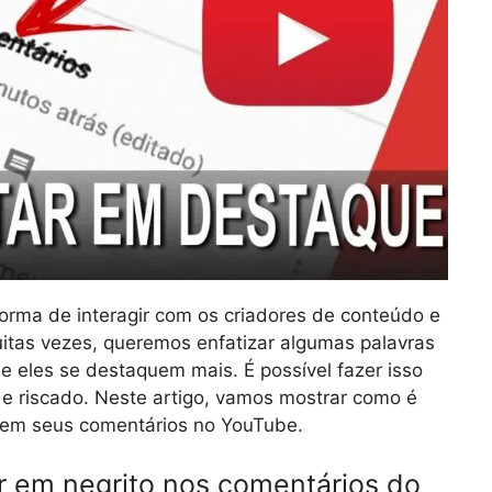
rma de interagir com os criadores de conteúdo e
uitas vezes, queremos enfatizar algumas palavras
 eles se destaquem mais. É possível fazer isso
 e riscado. Neste artigo, vamos mostrar como é
s em seus comentários no YouTube.
r em negrito nos comentários do