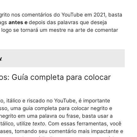
grito nos comentários do YouTube em 2021, basta
tags
antes e
depois das palavras que deseja
 logo se tornará um mestre na arte de comentar
y
os: Guía completa para colocar
, itálico e riscado no YouTube, é importante
sso, uma guia completa para colocar negrito e
r negrito em uma palavra ou frase, basta usar a
tálico, utilize
texto
. Com essas ferramentas, você
rases, tornando seu comentário mais impactante e