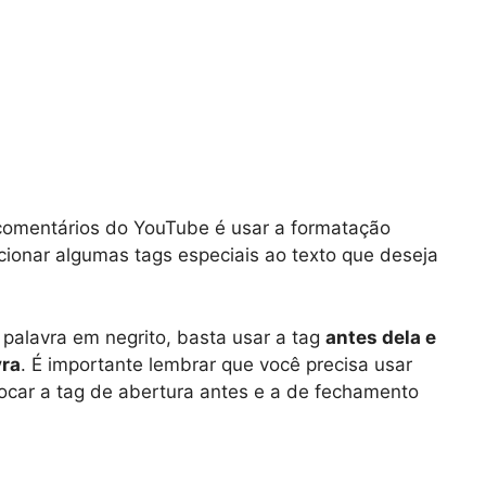
comentários do YouTube é usar a formatação
icionar algumas tags especiais ao texto que deseja
palavra em negrito, basta usar a tag
antes dela e
vra
. É importante lembrar que você precisa usar
ocar a tag de abertura antes e a de fechamento