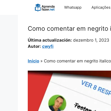
Pular
Whatsapp
Aplicações
para
o
conteúdo
Como comentar em negrito i
Última actualización:
dezembro 1, 2023
Autor:
cwyfi
Início
»
Como comentar em negrito italico