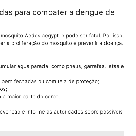
idas para combater a dengue de
osquito Aedes aegypti e pode ser fatal. Por isso,
r a proliferação do mosquito e prevenir a doença.
mular água parada, como pneus, garrafas, latas e
s bem fechadas ou com tela de proteção;
os;
 a maior parte do corpo;
venção e informe as autoridades sobre possíveis