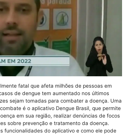
lmente fatal que afeta milhões de pessoas em
e casos de dengue tem aumentado nos últimos
cazes sejam tomadas para combater a doença. Uma
combate é o aplicativo Dengue Brasil, que permite
ença em sua região, realizar denúncias de focos
tes sobre prevenção e tratamento da doença.
is funcionalidades do aplicativo e como ele pode