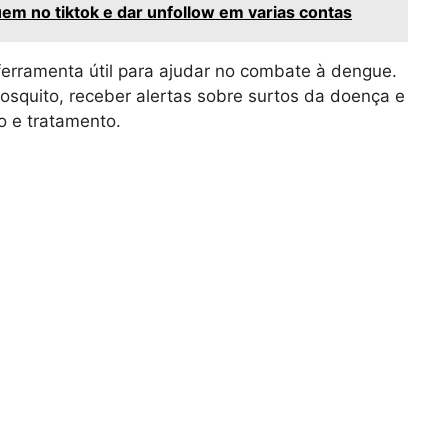
em no tiktok e dar unfollow em varias contas
ferramenta útil para ajudar no combate à dengue.
osquito, receber alertas sobre surtos da doença e
o e tratamento.