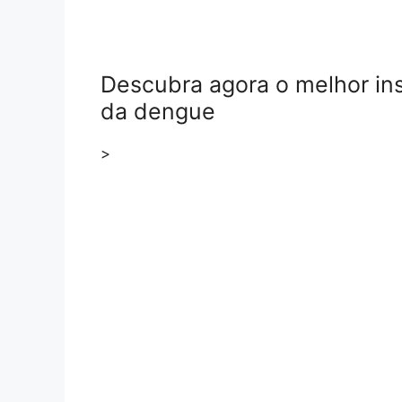
Descubra agora o melhor in
da dengue
>