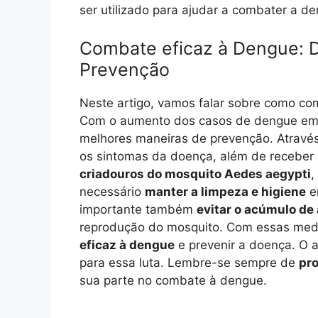
ser utilizado para ajudar a combater a 
Combate eficaz à Dengue: 
Prevenção
Neste artigo, vamos falar sobre como co
Com o aumento dos casos de dengue em t
melhores maneiras de prevenção. Através 
os sintomas da doença, além de receber a
criadouros do mosquito Aedes aegypti
,
necessário
manter a limpeza e higiene
em
importante também
evitar o acúmulo de
reprodução do mosquito. Com essas medid
eficaz à dengue
e prevenir a doença. O a
para essa luta. Lembre-se sempre de
pro
sua parte no combate à dengue.