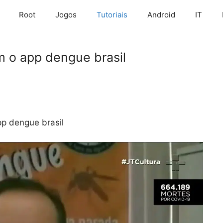
Root
Jogos
Tutoriais
Android
IT
o app dengue brasil
p dengue brasil