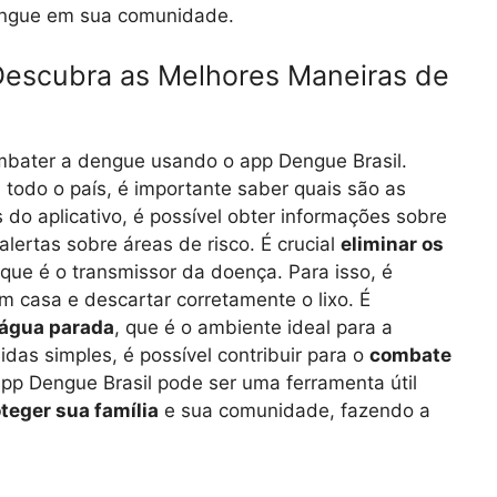
dengue em sua comunidade.
Descubra as Melhores Maneiras de
mbater a dengue usando o app Dengue Brasil.
odo o país, é importante saber quais são as
do aplicativo, é possível obter informações sobre
lertas sobre áreas de risco. É crucial
eliminar os
 que é o transmissor da doença. Para isso, é
 casa e descartar corretamente o lixo. É
 água parada
, que é o ambiente ideal para a
as simples, é possível contribuir para o
combate
pp Dengue Brasil pode ser uma ferramenta útil
teger sua família
e sua comunidade, fazendo a