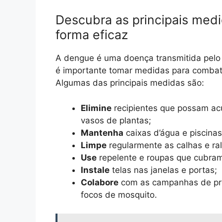
Descubra as principais med
forma eficaz
A dengue é uma doença transmitida pelo m
é importante tomar medidas para combate
Algumas das principais medidas são:
Elimine
recipientes que possam acu
vasos de plantas;
Mantenha
caixas d’água e piscina
Limpe
regularmente as calhas e ral
Use
repelente e roupas que cubram
Instale
telas nas janelas e portas;
Colabore
com as campanhas de pre
focos de mosquito.