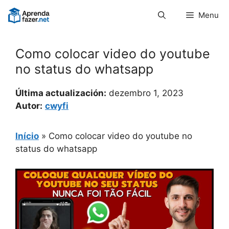
Pular
Menu
para
o
conteúdo
Como colocar video do youtube
no status do whatsapp
Última actualización:
dezembro 1, 2023
Autor:
cwyfi
Início
»
Como colocar video do youtube no
status do whatsapp