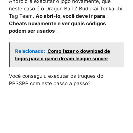
Android e executar o jogo novamente, que
neste caso é o Dragon Ball Z Budokai Tenkaichi
Tag Team.
Ao abri-lo, você deve ir para
Cheats novamente e ver quais códigos
podem ser usados
.
Relacionado:
Como fazer o download de
logos para o game dream league soccer
Você conseguiu executar os truques do
PPSSPP com este passo a passo?