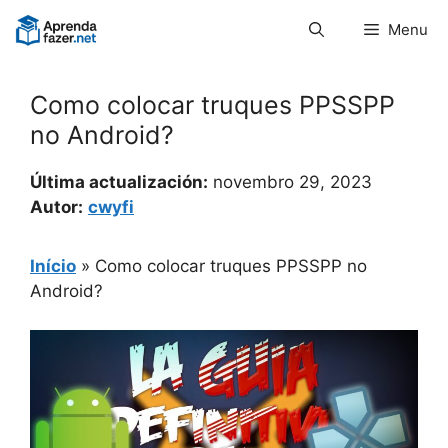
Pular
Menu
para
o
conteúdo
Como colocar truques PPSSPP
no Android?
Última actualización:
novembro 29, 2023
Autor:
cwyfi
Início
»
Como colocar truques PPSSPP no
Android?