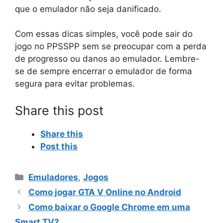
que o emulador não seja danificado.
Com essas dicas simples, você pode sair do
jogo no PPSSPP sem se preocupar com a perda
de progresso ou danos ao emulador. Lembre-
se de sempre encerrar o emulador de forma
segura para evitar problemas.
Share this post
Share this
Post this
Categorias
Emuladores
,
Jogos
Como jogar GTA V Online no Android
Como baixar o Google Chrome em uma
Smart TV?